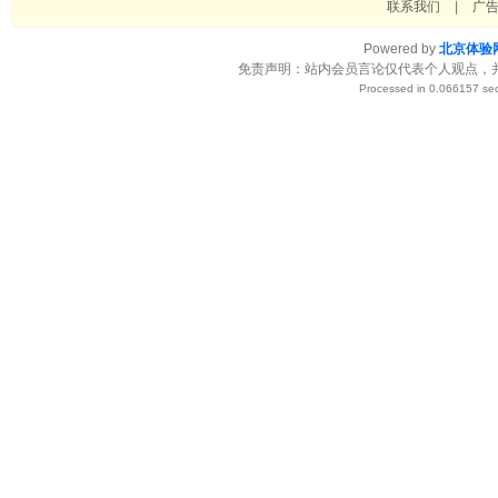
联系我们
|
广
Powered by
北京体验
免责声明：站内会员言论仅代表个人观点，
Processed in 0.066157 sec