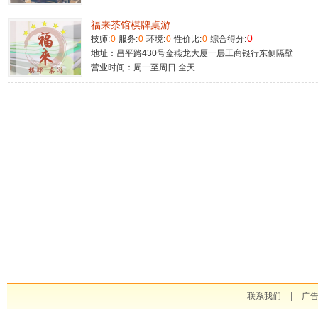
福来茶馆棋牌桌游
0
技师:
0
服务:
0
环境:
0
性价比:
0
综合得分:
地址：昌平路430号金燕龙大厦一层工商银行东侧隔壁
营业时间：周一至周日 全天
联系我们
|
广