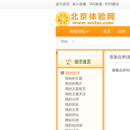
设为首页
|
加入收藏
|
TAG标签
|
RSS聚合
商铺导航
首页
休闲
商铺
n
添加点评(游
助手首页
搜索点评对
我的助手
我加的主题
我传的图片
我的主题留言
我的主题关注
我的点评
我的回应
我的文章
我的评论
网站任务
我的短信箱