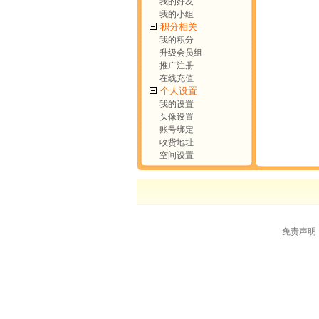
我的好友
我的小组
积分相关
我的积分
升级会员组
推广注册
在线充值
个人设置
我的设置
头像设置
账号绑定
收货地址
空间设置
免责声明