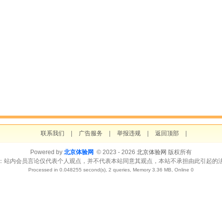
联系我们
|
广告服务
|
举报违规
|
返回顶部
|
Powered by
北京体验网
© 2023 - 2026
北京体验网
版权所有
：站内会员言论仅代表个人观点，并不代表本站同意其观点，本站不承担由此引起的
Processed in 0.048255 second(s), 2 queries, Memory 3.36 MB, Online 0