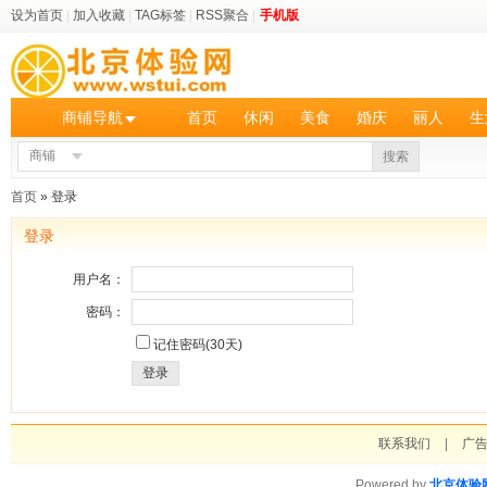
设为首页
|
加入收藏
|
TAG标签
|
RSS聚合
|
手机版
商铺导航
首页
休闲
美食
婚庆
丽人
生
商铺
搜索
首页
» 登录
登录
用户名：
密码：
记住密码(30天)
登录
联系我们
|
广
Powered by
北京体验