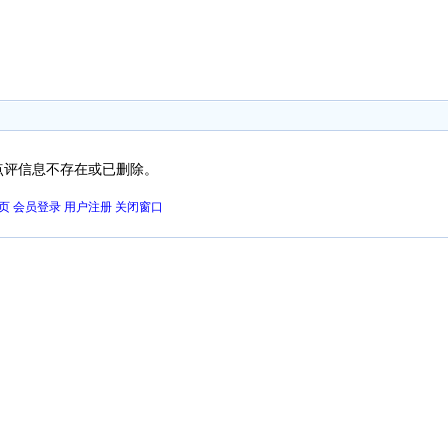
点评信息不存在或已删除。
页
会员登录
用户注册
关闭窗口